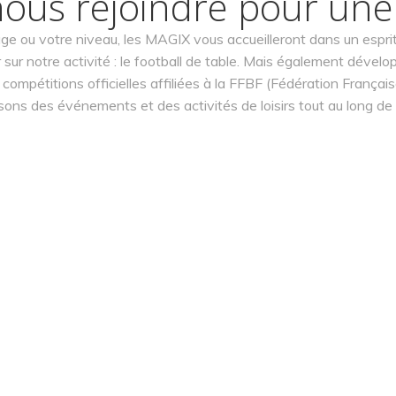
ous rejoindre pour une
âge ou votre niveau, les MAGIX vous accueilleront dans un espri
sur notre activité : le football de table. Mais également dévelo
 des compétitions officielles affiliées à la FFBF (Fédération Fr
ons des événements et des activités de loisirs tout au long de