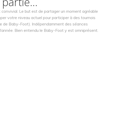
 partie…
t convivial. Le but est de partager un moment agréable
pper votre niveau actuel pour participer à des tournois
ançaise de Baby-Foot). Indépendamment des séances
 l’année. Bien entendu le Baby-Foot y est omniprésent.