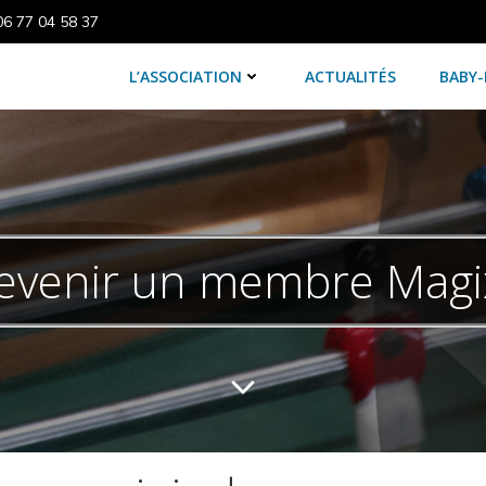
06 77 04 58 37
L’ASSOCIATION
ACTUALITÉS
BABY
evenir un membre Magix