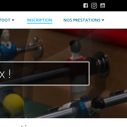
-FOOT
INSCRIPTION
NOS PRESTATIONS
 !