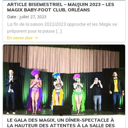
ARTICLE BISEMESTRIEL – MAI/JUIN 2023 – LES
MAGIX BABY-FOOT CLUB, ORLÉANS
Date :
juillet 27, 2023
La fin de la saison 2022/2023 approche et les Magix se
préparent pour la pause […]
En savoir plus
LE GALA DES MAGIX, UN DÎNER-SPECTACLE À
LA HAUTEUR DES ATTENTES À LA SALLE DES