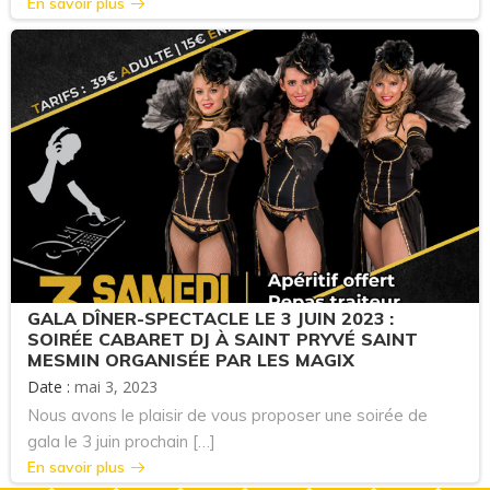
En savoir plus
GALA DÎNER-SPECTACLE LE 3 JUIN 2023 :
SOIRÉE CABARET DJ À SAINT PRYVÉ SAINT
MESMIN ORGANISÉE PAR LES MAGIX
Date :
mai 3, 2023
Nous avons le plaisir de vous proposer une soirée de
gala le 3 juin prochain […]
En savoir plus