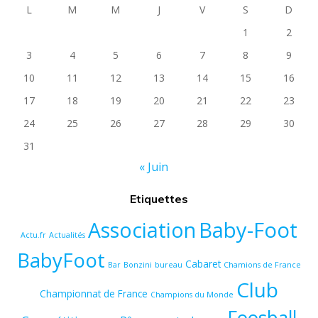
L
M
M
J
V
S
D
1
2
3
4
5
6
7
8
9
10
11
12
13
14
15
16
17
18
19
20
21
22
23
24
25
26
27
28
29
30
31
« Juin
Etiquettes
Baby-Foot
Association
Actu.fr
Actualités
BabyFoot
Cabaret
Bar
Bonzini
bureau
Chamions de France
Club
Championnat de France
Champions du Monde
Foosball