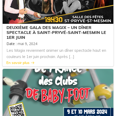
DEUXIÈME GALA DES MAGIX – UN DÎNER
SPECTACLE À SAINT-PRYVÉ-SAINT-MESMIN LE
1ER JUIN
Date :
mai 9, 2024
Les Magix reviennent animer un dîner spectacle haut en
couleurs le 1er juin prochain. Après […]
En savoir plus