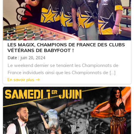
LES MAGIX, CHAMPIONS DE FRANCE DES CLUBS
VÉTÉRANS DE BABYFOOT !
Date :
juin 20, 2024
Le weekend dernier se tenaient les Championnats de
France individuels ainsi que les Championnats de […]
En savoir plus