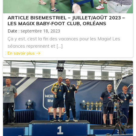
ARTICLE BISEMESTRIEL – JUILLET/AOÛT 2023 –
LES MAGIX BABY-FOOT CLUB, ORLÉANS
Date :
septembre 18, 2023
Ça y est, c’est la fin des vacances pour les Magix! Les
séances reprennent et […]
En savoir plus