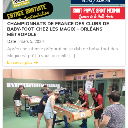
CHAMPIONNATS DE FRANCE DES CLUBS DE
BABY-FOOT CHEZ LES MAGIX – ORLÉANS
MÉTROPOLE
Date :
mars 5, 2024
Après une intense préparation, le club de baby-foot des
Magix est prêt à vous accueillir […]
En savoir plus