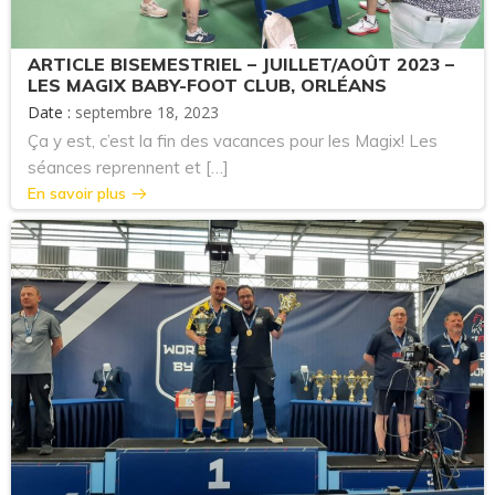
ARTICLE BISEMESTRIEL – JUILLET/AOÛT 2023 –
LES MAGIX BABY-FOOT CLUB, ORLÉANS
Date :
septembre 18, 2023
Ça y est, c’est la fin des vacances pour les Magix! Les
séances reprennent et […]
En savoir plus