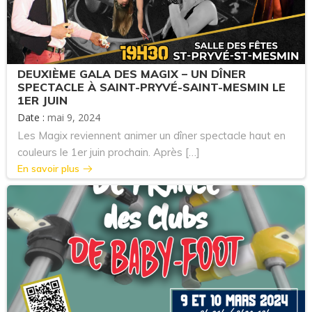
DEUXIÈME GALA DES MAGIX – UN DÎNER
SPECTACLE À SAINT-PRYVÉ-SAINT-MESMIN LE
1ER JUIN
Date :
mai 9, 2024
Les Magix reviennent animer un dîner spectacle haut en
couleurs le 1er juin prochain. Après […]
En savoir plus