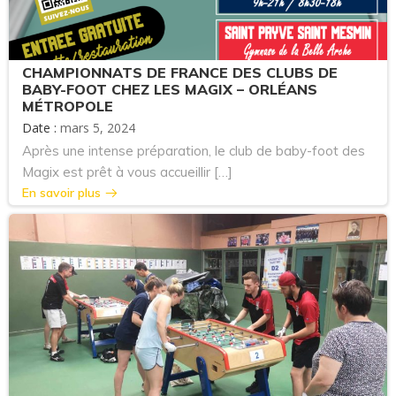
CHAMPIONNATS DE FRANCE DES CLUBS DE
BABY-FOOT CHEZ LES MAGIX – ORLÉANS
MÉTROPOLE
Date :
mars 5, 2024
Après une intense préparation, le club de baby-foot des
Magix est prêt à vous accueillir […]
En savoir plus