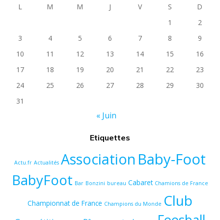
L
M
M
J
V
S
D
1
2
3
4
5
6
7
8
9
10
11
12
13
14
15
16
17
18
19
20
21
22
23
24
25
26
27
28
29
30
31
« Juin
Etiquettes
Baby-Foot
Association
Actu.fr
Actualités
BabyFoot
Cabaret
Bar
Bonzini
bureau
Chamions de France
Club
Championnat de France
Champions du Monde
Foosball