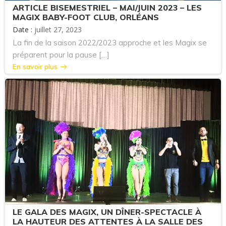
ARTICLE BISEMESTRIEL – MAI/JUIN 2023 – LES
MAGIX BABY-FOOT CLUB, ORLÉANS
Date :
juillet 27, 2023
La fin de la saison 2022/2023 approche et les Magix se
préparent pour la pause […]
En savoir plus
LE GALA DES MAGIX, UN DÎNER-SPECTACLE À
LA HAUTEUR DES ATTENTES À LA SALLE DES