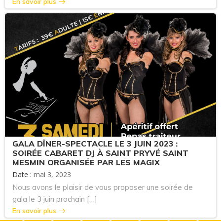
En savoir plus
GALA DÎNER-SPECTACLE LE 3 JUIN 2023 :
SOIRÉE CABARET DJ À SAINT PRYVÉ SAINT
MESMIN ORGANISÉE PAR LES MAGIX
Date :
mai 3, 2023
Nous avons le plaisir de vous proposer une soirée de
gala le 3 juin prochain […]
En savoir plus