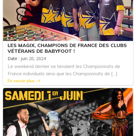
LES MAGIX, CHAMPIONS DE FRANCE DES CLUBS
VÉTÉRANS DE BABYFOOT !
Date :
juin 20, 2024
Le weekend dernier se tenaient les Championnats de
France individuels ainsi que les Championnats de […]
En savoir plus